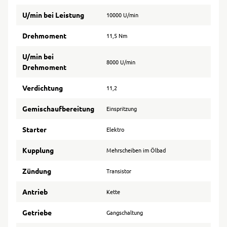
U/min bei Leistung
10000 U/min
Drehmoment
11,5 Nm
U/min bei
8000 U/min
Drehmoment
Verdichtung
11,2
Gemischaufbereitung
Einspritzung
Starter
Elektro
Kupplung
Mehrscheiben im Ölbad
Zündung
Transistor
Antrieb
Kette
Getriebe
Gangschaltung