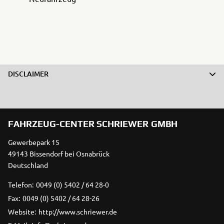
DISCLAIMER
FAHRZEUG-CENTER SCHRIEWER GMBH
Gewerbepark 15
49143 Bissendorf bei Osnabrück
Deutschland
Telefon:
0049 (0) 5402 / 64 28-0
Fax:
0049 (0) 5402 / 64 28-26
Website:
http://www.schriewer.de