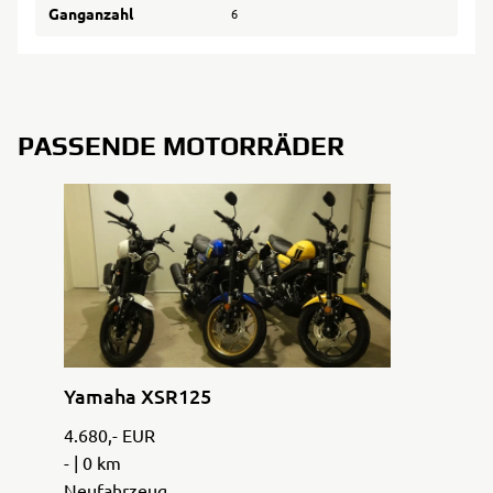
Ganganzahl
6
PASSENDE MOTORRÄDER
Yamaha XSR125
4.680,- EUR
- | 0 km
Neufahrzeug