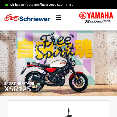
Wir haben heute geöffnet!
von 08:30 - 17:30
SPORT HERITAGE
XSR125