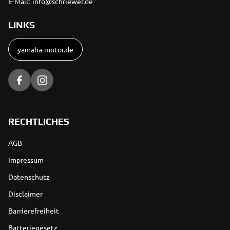
E-Mail:
info@schriewer.de
LINKS
yamaha-motor.de
RECHTLICHES
AGB
Impressum
Datenschutz
Disclaimer
Barrierefreiheit
Batteriegesetz