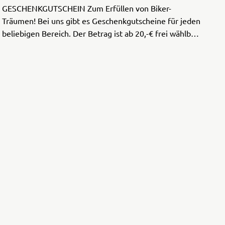
GESCHENKGUTSCHEIN Zum Erfüllen von Biker-
Träumen! Bei uns gibt es Geschenkgutscheine für jeden
beliebigen Bereich. Der Betrag ist ab 20,-€ frei wählbar.
Einfach eine Mail über unser Kontaktformular
schreiben oder anru ...