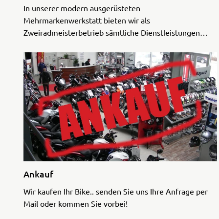
In unserer modern ausgerüsteten
Mehrmarkenwerkstatt bieten wir als
Zweiradmeisterbetrieb sämtliche Dienstleistungen
rund ums Motorrad. Unsere Mechaniker haben
langjährige Erfahrungen und werden regelmäßig
geschult, u ...
Ankauf
Wir kaufen Ihr Bike.. senden Sie uns Ihre Anfrage per
Mail oder kommen Sie vorbei!