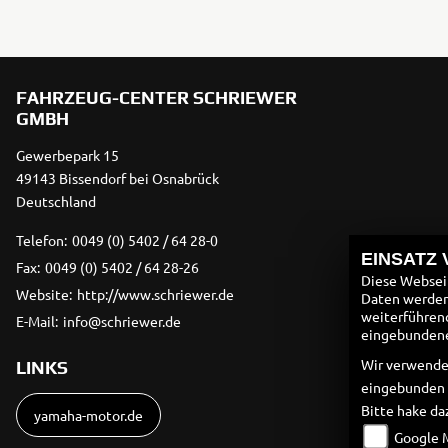
FAHRZEUG-CENTER SCHRIEWER
GMBH
Gewerbepark 15
49143 Bissendorf bei Osnabrück
Deutschland
Telefon:
0049 (0) 5402 / 64 28-0
EINSATZ
Fax:
0049 (0) 5402 / 64 28-26
Diese Webseit
Website:
http://www.schriewer.de
Daten werden 
weiterführen
E-Mail:
info@schriewer.de
eingebundenen
Wir verwende
LINKS
eingebunden
Bitte hake da
yamaha-motor.de
Google 