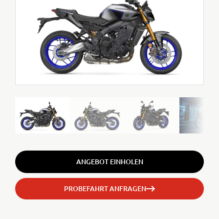
ANGEBOT EINHOLEN
PROBEFAHRT ANFRAGEN