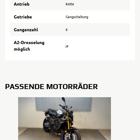
Antrieb
Kette
Getriebe
Gangschaltung
Ganganzahl
6
A2-Drosselung
ja
möglich
PASSENDE MOTORRÄDER