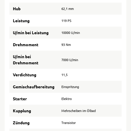
Hub
62,1 mm
Leistung
119 PS
U/min bei Leistung
10000 U/min
Drehmoment
93 Nm
U/min bei
7000 U/min
Drehmoment
Verdichtung
11,5
Gemischaufbereitung
Einspritzung
Starter
Elektro
Kupplung
Mehrscheiben im Ölbad
Zündung
Transistor