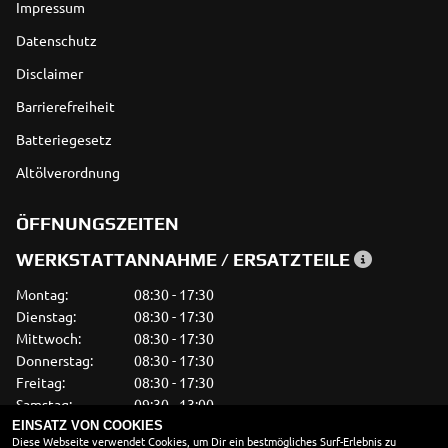
Impressum
Datenschutz
Disclaimer
Barrierefreiheit
Batteriegesetz
Altölverordnung
ÖFFNUNGSZEITEN
WERKSTATTANNAHME / ERSATZTEILE
Montag:
08:30 - 17:30
Dienstag:
08:30 - 17:30
Mittwoch:
08:30 - 17:30
Donnerstag:
08:30 - 17:30
Freitag:
08:30 - 17:30
Samstag:
09:30 - 13:00
Sonntag:
geschlossen
EINSATZ VON COOKIES
Diese Webseite verwendet Cookies, um Dir ein bestmögliches Surf-Erlebnis zu