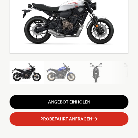
ANGEBOT EINHOLEN
PROBEFAHRT ANFRAGEN